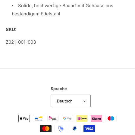
Solide, hochwertige Bauart mit Gehäuse aus
beständigem Edelstahl
SKU:
SKU:
Z021-001-003
Sprache
Deutsch
Zahlungsmethoden